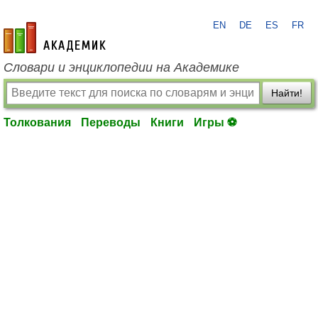
EN
DE
ES
FR
academic.ru
Словари и энциклопедии на Академике
Найти!
Толкования
Переводы
Книги
Игры ⚽