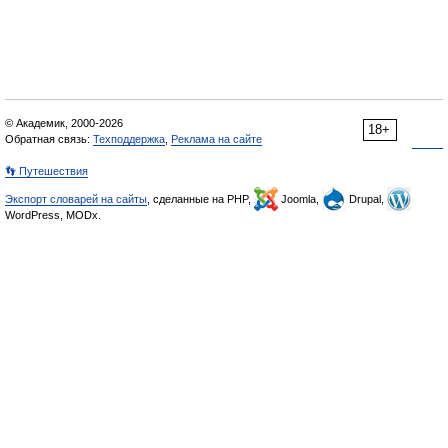
© Академик, 2000-2026
18+
Обратная связь:
Техподдержка
,
Реклама на сайте
👣 Путешествия
Экспорт словарей на сайты
, сделанные на PHP,
Joomla,
Drupal,
WordPress, MODx.